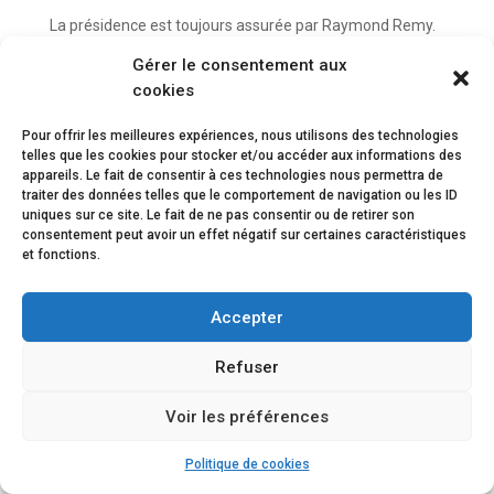
La présidence est toujours assurée par Raymond Remy.
Gérer le consentement aux
cookies
Pour offrir les meilleures expériences, nous utilisons des technologies
telles que les cookies pour stocker et/ou accéder aux informations des
appareils. Le fait de consentir à ces technologies nous permettra de
traiter des données telles que le comportement de navigation ou les ID
uniques sur ce site. Le fait de ne pas consentir ou de retirer son
consentement peut avoir un effet négatif sur certaines caractéristiques
Mentions légales
et
Protection des données
et fonctions.
© Chalet de l’Entraide, création du site web par
Bee
Accepter
Graphic Design
et
20°est
Refuser
Voir les préférences
Politique de cookies