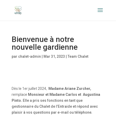
Bienvenue à notre
nouvelle gardienne
par
chalet-admin
|
Mar 31, 2023
|
Team Chalet
Dès le 1er juillet 2024,
Madame Ariane Zurcher
,
remplace
Monsieur et Madame Carlos et Augustina
Pinto
.
Elle a pris ses fonctions en tant que
gestionnaire du Chalet de l’Entraide et répond avec
plaisir à vos questions par e-mail ou téléphone
.